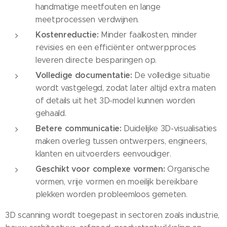
handmatige meetfouten en lange
meetprocessen verdwijnen.
Kostenreductie:
Minder faalkosten, minder
revisies en een efficiënter ontwerpproces
leveren directe besparingen op.
Volledige documentatie:
De volledige situatie
wordt vastgelegd, zodat later altijd extra maten
of details uit het 3D-model kunnen worden
gehaald.
Betere communicatie:
Duidelijke 3D-visualisaties
maken overleg tussen ontwerpers, engineers,
klanten en uitvoerders eenvoudiger.
Geschikt voor complexe vormen:
Organische
vormen, vrije vormen en moeilijk bereikbare
plekken worden probleemloos gemeten.
3D scanning wordt toegepast in sectoren zoals industrie,